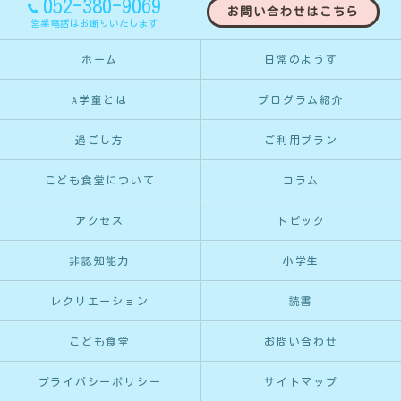
052-380-9069
お問い合わせはこちら
営業電話はお断りいたします
ホーム
日常のようす
A学童とは
プログラム紹介
過ごし方
ご利用プラン
こども食堂について
コラム
アクセス
トピック
非認知能力
小学生
レクリエーション
読書
こども食堂
お問い合わせ
プライバシーポリシー
サイトマップ