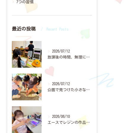
7つの習慣
最近の投稿
Recent Posts
2026/07/12
放課後の時間、無理に「宿題やって」と言わなくても大丈夫👌✨
2026/07/12
公園で見つけた小さな穴。
2026/06/10
エースでレジンの作品作りに夢中になっている子どもたちが増えて...