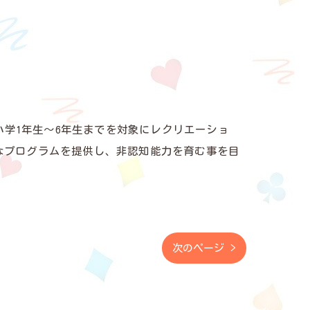
小学1年生～6年生までを対象にレクリエーショ
なプログラムを提供し、非認知能力を育む事を目
次のページ >