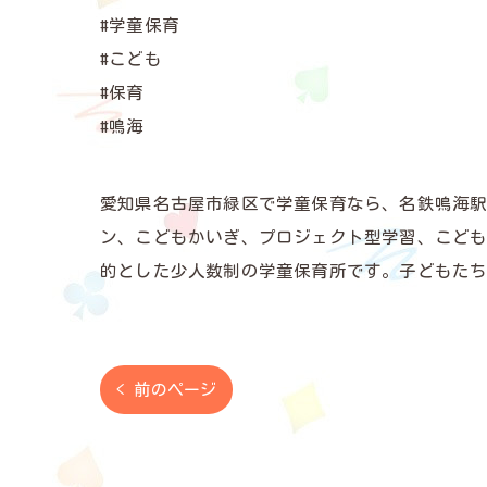
#学童保育
#こども
#保育
#鳴海
愛知県名古屋市緑区で学童保育なら、名鉄鳴海駅か
ン、こどもかいぎ、プロジェクト型学習、こど
的とした少人数制の学童保育所です。子どもた
< 前のページ