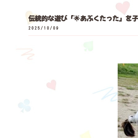
伝統的な遊び「🌟あぶくたった」を子
2025/10/09