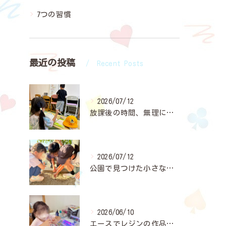
7つの習慣
最近の投稿
Recent Posts
2026/07/12
放課後の時間、無理に「宿題やって」と言わなくても大丈夫👌✨
2026/07/12
公園で見つけた小さな穴。
2026/06/10
エースでレジンの作品作りに夢中になっている子どもたちが増えて...