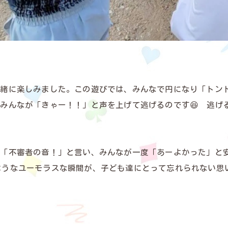
一緒に楽しみました。この遊びでは、みんなで円になり「トン
みんなが「きゃー！！」と声を上げて逃げるのです😆 逃げ
が「不審者の音！」と言い、みんなが一度「あーよかった」と
ようなユーモラスな瞬間が、子ども達にとって忘れられない思