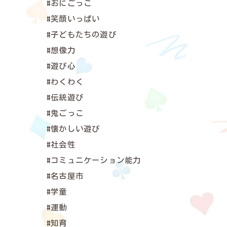
#おにごっこ
#笑顔いっぱい
#子どもたちの遊び
#想像力
#遊び心
#わくわく
#伝統遊び
#鬼ごっこ
#懐かしい遊び
#社会性
#コミュニケーション能力
#名古屋市
#学童
#運動
#知育