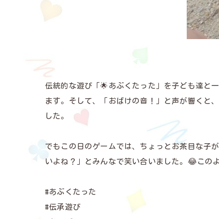
伝統的な遊び「🌟あぶくたった」を子ども達と
ます。そして、「おばけの音！」と声が響くと、
した。
でもこの日のゲームでは、ちょっとお茶目な子
いよね？」とみんなで笑い合いました。😂この
#あぶくたった
#伝承遊び