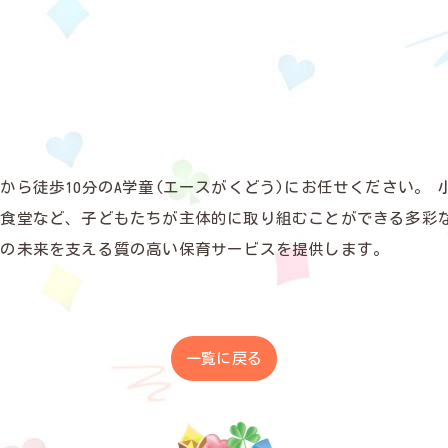
ら徒歩10分のA学童(エースがくどう)にお任せください。 
も食堂など、子どもたちが主体的に取り組むことができる多彩
ちの未来を支える質の高い保育サービスを提供します。
一覧に戻る