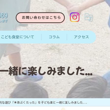
069
お問い合わせはこちら
します
こども食堂について
コラム
アクセス
緒に楽しみました...
的な遊び「🌟あぶくたった」を子ども達と一緒に楽しみました...