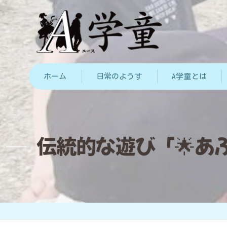
ホーム
日常のようす
A学童とは
伝統的な遊び「🌟あ