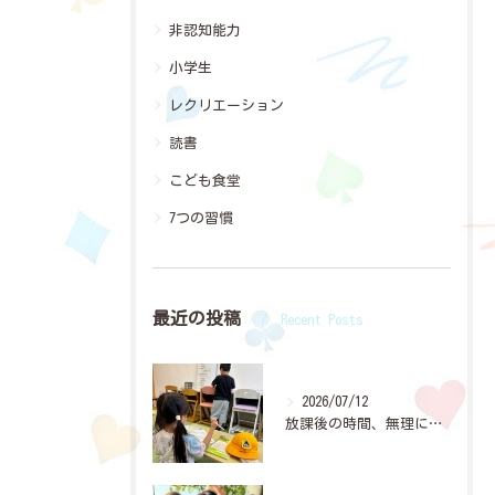
非認知能力
小学生
レクリエーション
読書
こども食堂
7つの習慣
最近の投稿
Recent Posts
2026/07/12
放課後の時間、無理に「宿題やって」と言わなくても大丈夫👌✨