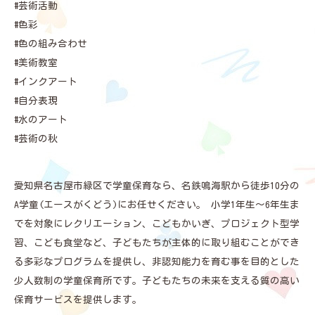
#芸術活動
#色彩
#色の組み合わせ
#美術教室
#インクアート
#自分表現
#水のアート
#芸術の秋
愛知県名古屋市緑区で学童保育なら、名鉄鳴海駅から徒歩10分の
A学童(エースがくどう)にお任せください。 小学1年生～6年生ま
でを対象にレクリエーション、こどもかいぎ、プロジェクト型学
習、こども食堂など、子どもたちが主体的に取り組むことができ
る多彩なプログラムを提供し、非認知能力を育む事を目的とした
少人数制の学童保育所です。子どもたちの未来を支える質の高い
保育サービスを提供します。