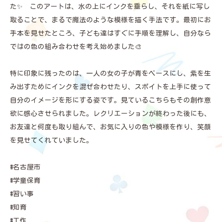
た✨ このアートは、水の上にインクを垂らし、それを紙に写し
取ることで、まるで魔法のような模様を描く手法です。最初にお
手本を見せたところ、子ども達はすぐに手順を理解し、自分なら
ではの色の組み合わせを考え始めました🎨
特に印象に残ったのは、一人の女の子が青をベースにし、紫を生
み出すためにインクを混ぜ合わせたり、スポイトを上手に使って
自分のイメージを形にする姿です。見ているこちらもその創作意
欲に感心させられました。レクリエーションが終わった後にも、
お友達と何度も取り組んで、お気に入りの色や模様を作り、笑顔
を見せてくれていました。
#名古屋市
#学童保育
#習い事
#知育
#工作