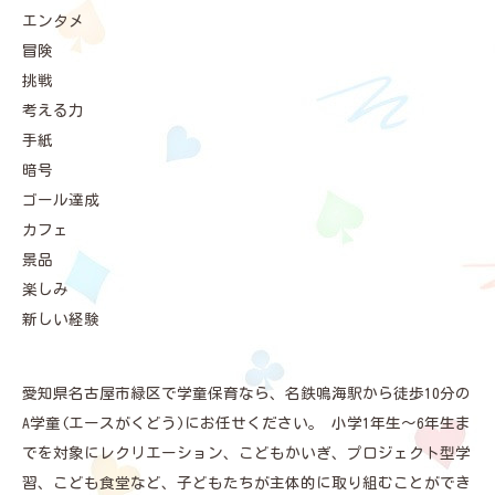
エンタメ
冒険
挑戦
考える力
手紙
暗号
ゴール達成
カフェ
景品
楽しみ
新しい経験
愛知県名古屋市緑区で学童保育なら、名鉄鳴海駅から徒歩10分の
A学童(エースがくどう)にお任せください。 小学1年生～6年生ま
でを対象にレクリエーション、こどもかいぎ、プロジェクト型学
習、こども食堂など、子どもたちが主体的に取り組むことができ