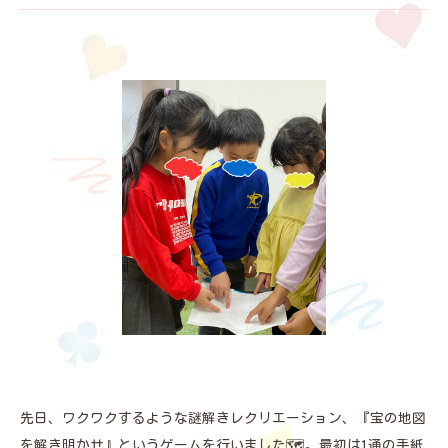
先日、ワクワクするような謎解きレクリエーション、『宝の地図
を解き明かせ』というゲームを行いました🗺️。最初は1通の手紙