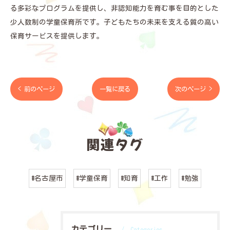
る多彩なプログラムを提供し、非認知能力を育む事を目的とした
少人数制の学童保育所です。子どもたちの未来を支える質の高い
保育サービスを提供します。
< 前のページ
一覧に戻る
次のページ >
関連タグ
#名古屋市
#学童保育
#知育
#工作
#勉強
カテゴリー
Categories