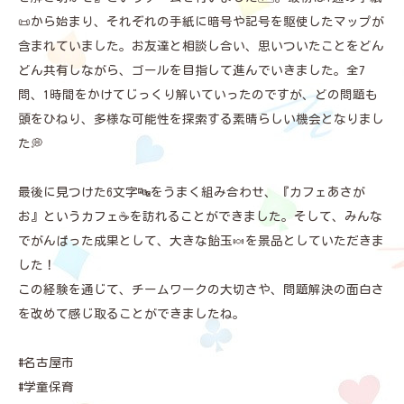
📜から始まり、それぞれの手紙に暗号や記号を駆使したマップが
含まれていました。お友達と相談し合い、思いついたことをどん
どん共有しながら、ゴールを目指して進んでいきました。全7
問、1時間をかけてじっくり解いていったのですが、どの問題も
頭をひねり、多様な可能性を探索する素晴らしい機会となりまし
た💭
最後に見つけた6文字🔤をうまく組み合わせ、『カフェあさが
お』というカフェ☕を訪れることができました。そして、みんな
でがんばった成果として、大きな飴玉🍬を景品としていただきま
した！
この経験を通じて、チームワークの大切さや、問題解決の面白さ
を改めて感じ取ることができましたね。
#名古屋市
#学童保育