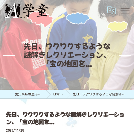
先日、ワクワクするような
謎解きレクリエーション、
『宝の地図を...
愛知県名古屋市の学童保育ならA学童
日常のようす
先日、ワクワクするような謎解きレクリエーション、『宝の地図を...
先日、ワクワクするような謎解きレクリエーショ
ン、『宝の地図を...
2025/11/28