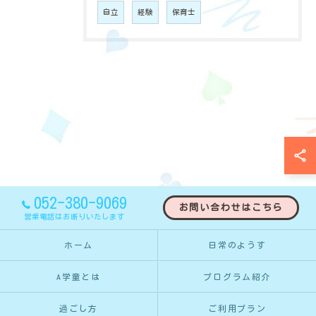
自立
経験
保育士
052-380-9069
お問い合わせはこちら
営業電話はお断りいたします
ホーム
日常のようす
A学童とは
プログラム紹介
過ごし方
ご利用プラン