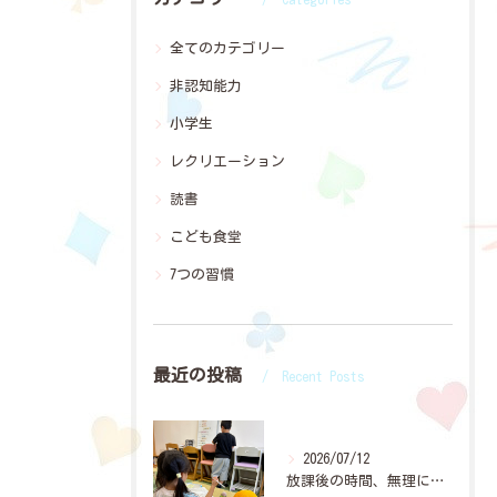
全てのカテゴリー
非認知能力
小学生
レクリエーション
読書
こども食堂
7つの習慣
最近の投稿
Recent Posts
2026/07/12
放課後の時間、無理に「宿題やって」と言わなくても大丈夫👌✨