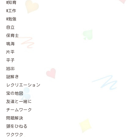
#知育
#工作
#勉強
自立
保育士
鳴海
片平
平子
旭出
謎解き
レクリエーション
宝の地図
友達と一緒に
チームワーク
問題解決
頭をひねる
ワクワク