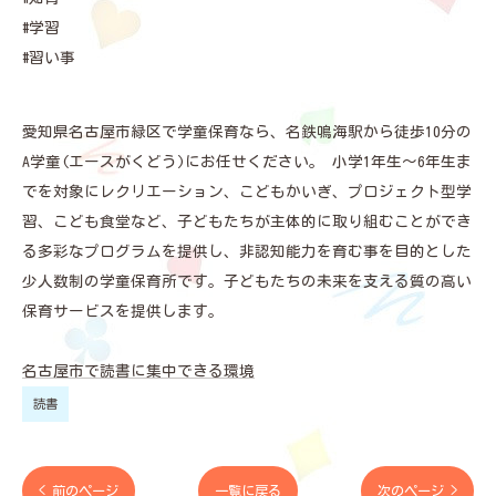
#学習
#習い事
愛知県名古屋市緑区で学童保育なら、名鉄鳴海駅から徒歩10分の
A学童(エースがくどう)にお任せください。 小学1年生～6年生ま
でを対象にレクリエーション、こどもかいぎ、プロジェクト型学
習、こども食堂など、子どもたちが主体的に取り組むことができ
る多彩なプログラムを提供し、非認知能力を育む事を目的とした
少人数制の学童保育所です。子どもたちの未来を支える質の高い
保育サービスを提供します。
名古屋市で読書に集中できる環境
読書
< 前のページ
一覧に戻る
次のページ >