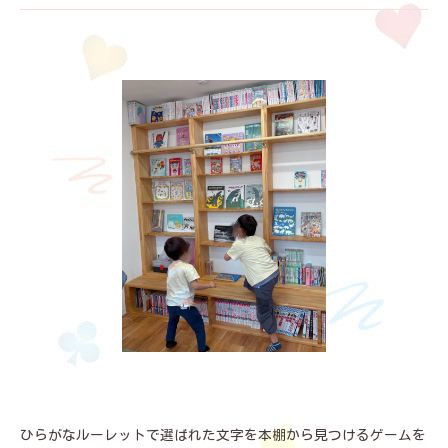
ひらがなルーレットで選ばれた文字を本棚から見つけるゲームを