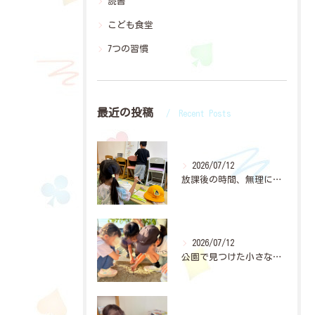
読書
こども食堂
7つの習慣
最近の投稿
Recent Posts
2026/07/12
放課後の時間、無理に「宿題やって」と言わなくても大丈夫👌✨
2026/07/12
公園で見つけた小さな穴。