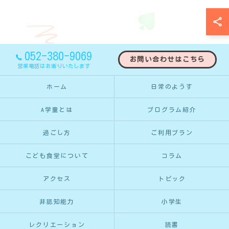
052-380-9069
お問い合わせはこちら
営業電話はお断りいたします
ホーム
日常のようす
A学童とは
プログラム紹介
過ごし方
ご利用プラン
こども食堂について
コラム
アクセス
トピック
非認知能力
小学生
レクリエーション
読書