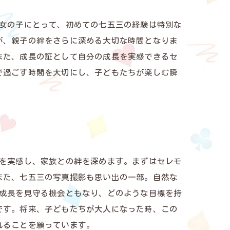
や女の子にとって、初めての七五三の経験は特別な
が、親子の絆をさらに深める大切な時間となりま
また、成長の証として自分の成長を実感できるセ
で過ごす時間を大切にし、子どもたちが楽しむ瞬
長を実感し、家族との絆を深めます。まずはセレモ
また、七五三の写真撮影も思い出の一部。自然な
の成長を見守る機会ともなり、どのような目標を持
です。将来、子どもたちが大人になった時、この
れることを願っています。