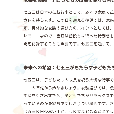
成長を実感：子どもたちの成長を見守る喜
七五三は日本の伝統行事として、多くの家庭で重
意味を持ちます。この日を迎える準備では、家
す。具体的な衣装の選び方のポイントとしては
レモニーなので、当日は普段とは違った特別感
間を記録することも重要です。七五三を通じて
未来への希望：七五三がもたらす子どもた
七五三は、子どもたちの成長を祝う大切な行事で
ニーの準備から始めましょう。衣装選びでは、
笑顔を引き出すため、子どもたちがリラックスで
っているのかを家族で話し合う良い機会です。
七五三の日の思い出が、心の支えとなることで