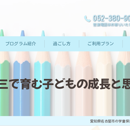
052-380-9
営業電話はお断りいた
プログラム紹介
過ごし方
ご利用プラン
三で育む子どもの成長と
愛知県名古屋市の学童保