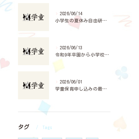
2026/06/14
小学生の夏休み自由研究計画法
2026/06/13
令和9年卒園から小学校入学準備と学童申込の手引き
2026/06/01
学童保育申し込みの最新動向と活用法
タグ
Tags