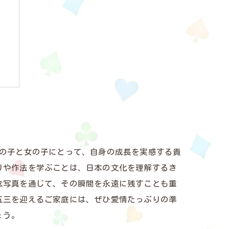
さ
男の子と女の子にとって、自身の成長を実感する貴
りや作法を学ぶことは、日本の文化を理解するき
念写真を通じて、その瞬間を永遠に残すことも重
五三を迎えるご家庭には、ぜひ愛情たっぷりの準
ょう。