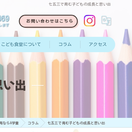
七五三で育む子どもの成長と思い出
069
お問い合わせはこちら
します
こども食堂について
コラム
アクセス
思い出
育ならA学童
コラム
七五三で育む子どもの成長と思い出