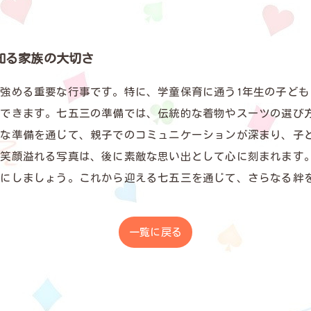
知る家族の大切さ
強める重要な行事です。特に、学童保育に通う1年生の子ど
ができます。七五三の準備では、伝統的な着物やスーツの選び
うな準備を通じて、親子でのコミュニケーションが深まり、子
、笑顔溢れる写真は、後に素敵な思い出として心に刻まれます
切にしましょう。これから迎える七五三を通じて、さらなる絆
一覧に戻る