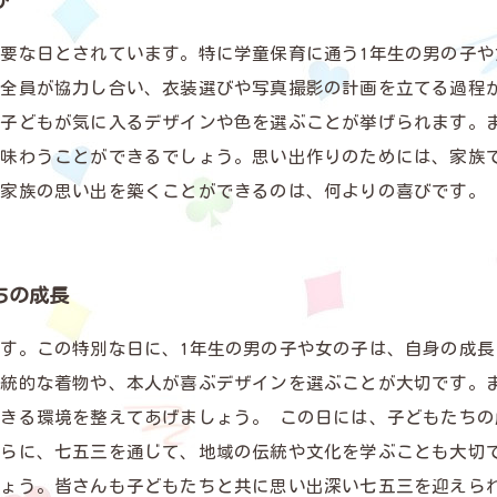
び
要な日とされています。特に学童保育に通う1年生の男の子
族全員が協力し合い、衣装選びや写真撮影の計画を立てる過程
、子どもが気に入るデザインや色を選ぶことが挙げられます。
を味わうことができるでしょう。思い出作りのためには、家族
、家族の思い出を築くことができるのは、何よりの喜びです。
ちの成長
す。この特別な日に、1年生の男の子や女の子は、自身の成
伝統的な着物や、本人が喜ぶデザインを選ぶことが大切です。
きる環境を整えてあげましょう。 この日には、子どもたち
さらに、七五三を通じて、地域の伝統や文化を学ぶことも大切
しょう。皆さんも子どもたちと共に思い出深い七五三を迎えら