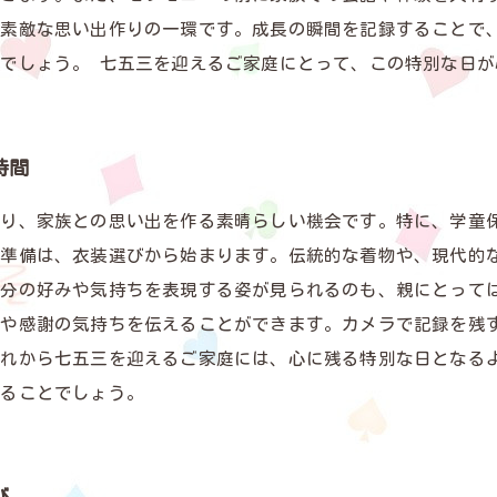
も素敵な思い出作りの一環です。成長の瞬間を記録することで
でしょう。 七五三を迎えるご家庭にとって、この特別な日
時間
り、家族との思い出を作る素晴らしい機会です。特に、学童
の準備は、衣装選びから始まります。伝統的な着物や、現代的
分の好みや気持ちを表現する姿が見られるのも、親にとって
さや感謝の気持ちを伝えることができます。カメラで記録を残
これから七五三を迎えるご家庭には、心に残る特別な日となる
残ることでしょう。