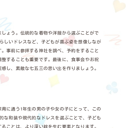
ましょう。伝統的な着物や洋服から選ぶことがで
愛らしいドレスなど、子どもが喜ぶ姿を想像しなが
す。事前に参拝する神社を調べ、予約をすること
調整することも重要です。最後に、食事会やお祝
実感し、素敵な七五三の思い出を作りましょう。
保育に通う1年生の男の子や女の子にとって、この
統的な和装や現代的なドレスを選ぶことで、子ども
することは、より深い絆を生む要素となります。