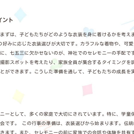
イント
。まずは、子どもたちがどのような衣装を身に着けるかを考え
の好みに応じた衣装選びが大切です。カラフルな着物や、可
次に、七五三に欠かせないのが、神社でのセレモニーの手配で
、撮影スポットを考えたり、家族全員が集合するタイミングを
ことができます。こうした準備を通して、子どもたちの成長を
ニーとして、多くの家庭で大切にされています。特に、学童
会です。 この行事の準備は、衣装選びから始まります。伝
できます。また、セレモニーの前に家族での会話や体験を共有