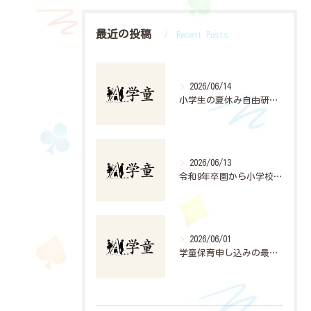
最近の投稿
Recent Posts
2026/06/14
小学生の夏休み自由研究計画法
2026/06/13
令和9年卒園から小学校入学準備と学童申込の手引き
2026/06/01
学童保育申し込みの最新動向と活用法