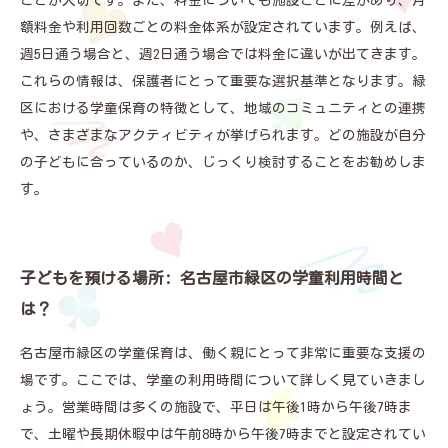
ことが大切です。また、料金についても施設ごとに差があり、月
額料金や利用回数ごとの料金体系が設定されています。例えば、
週5日通う場合と、週2日通う場合では料金に違いが出てきます。
これらの情報は、保護者にとって重要な選択基準となります。緑
区における学童保育の特徴として、地域のコミュニティとの連携
や、さまざまなアクティビティが挙げられます。どの施設が自分
の子どもに合っているのか、じっくり検討することをお勧めしま
す。
子どもを預ける場所: 名古屋市緑区の学童利用時間と
は？
名古屋市緑区の学童保育は、働く親にとって非常に重要な支援の
場です。ここでは、学童の利用時間について詳しく見ていきまし
ょう。営業時間は多くの施設で、平日は午後1時から午後7時ま
で、土曜や長期休暇中は午前8時から午後7時までと設定されてい