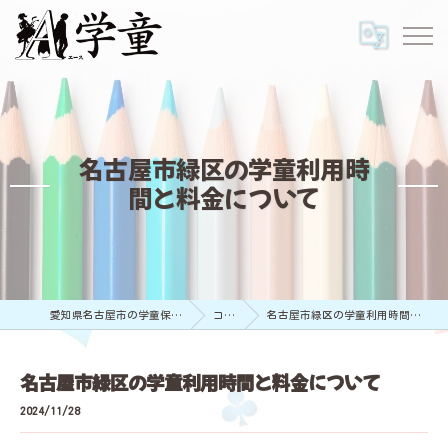
名古屋市緑区の学童利用時
間と料金について
愛知県名古屋市の学童保育ならA学童
コラム
名古屋市緑区の学童利用時間と料金について
名古屋市緑区の学童利用時間と料金について
2024/11/28