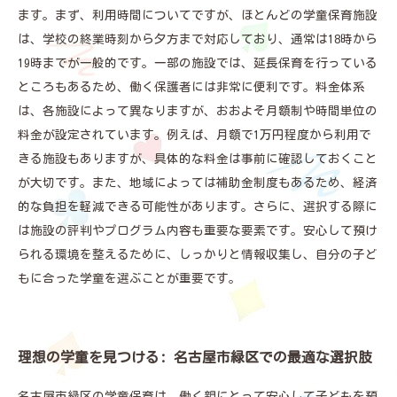
ます。まず、利用時間についてですが、ほとんどの学童保育施設
は、学校の終業時刻から夕方まで対応しており、通常は18時から
19時までが一般的です。一部の施設では、延長保育を行っている
ところもあるため、働く保護者には非常に便利です。料金体系
は、各施設によって異なりますが、おおよそ月額制や時間単位の
料金が設定されています。例えば、月額で1万円程度から利用で
きる施設もありますが、具体的な料金は事前に確認しておくこと
が大切です。また、地域によっては補助金制度もあるため、経済
的な負担を軽減できる可能性があります。さらに、選択する際に
は施設の評判やプログラム内容も重要な要素です。安心して預け
られる環境を整えるために、しっかりと情報収集し、自分の子ど
もに合った学童を選ぶことが重要です。
理想の学童を見つける: 名古屋市緑区での最適な選択肢
名古屋市緑区の学童保育は、働く親にとって安心して子どもを預