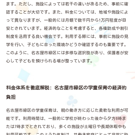
ます。ただし、施設によっては若干の違いがあるため、事前に確
認することが大切です。また、料金については、地域や施設によ
って異なりますが、一般的には月額で数千円から1万円程度が目
安とされています。経済的なことを考慮すると、各種助成や割引
制度を活用する良い機会です。利用する際には、事前に施設の見
学を行い、子どもに合った環境かどうか確認するのも重要です。
このように、名古屋市緑区には多様な選択肢があり、保護者が安
心して子どもを預けられる場が整っています。
料金体系を徹底解説: 名古屋市緑区の学童保育の経済的
負担
名古屋市緑区の学童保育は、親の働き方に応じた柔軟な利用が可
能です。利用時間は、一般的に学校が終わった後から夕方6時ま
たは7時までとされており、多くの施設が土曜日や長期休暇中も
利用可能です。このような体制は、共働き家庭にとって非常に助