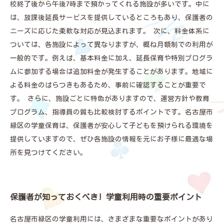
校終了後から午後7時まで預かってくれる施設が多いです。中に
は、放課後延長サービスを提供しているところもあり、保護者の
ニーズに応じた柔軟な対応が見込まれます。 次に、料金体系に
ついては、各施設によって異なりますが、概ね月額制での利用が
一般的です。例えば、基本料金に加え、延長保育や特別プログラ
ムに参加する場合は追加料金が発生することがあります。地域に
よる料金のばらつきもあるため、事前に確認することが重要で
す。 さらに、施設ごとに特色がありますので、運営方針や教育
プログラム、指導員の質も比較検討するポイントです。名古屋市
緑区の学童保育は、保護者が安心して子どもを預けられる環境を
提供していますので、ぜひ各施設の情報を元にお子様に最適な場
所を見つけてください。
保護者が知っておくべき! 学童利用時の重要ポイント
名古屋市緑区の学童利用には、さまざまな重要なポイントがあり