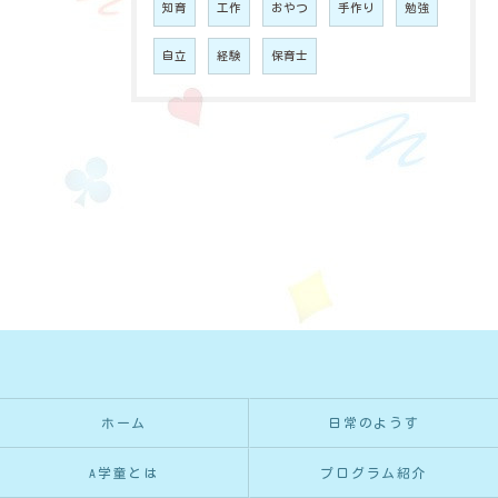
知育
工作
おやつ
手作り
勉強
自立
経験
保育士
ホーム
日常のようす
A学童とは
プログラム紹介