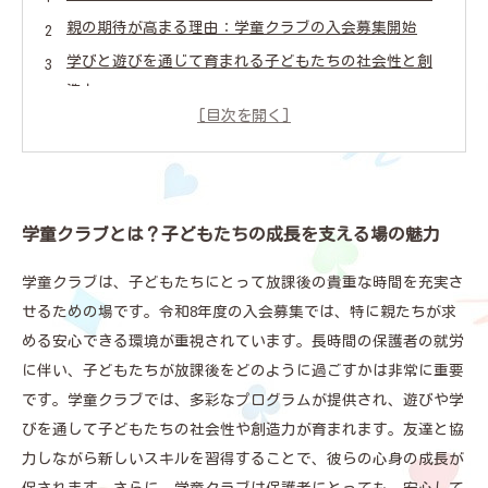
親の期待が高まる理由：学童クラブの入会募集開始
学びと遊びを通じて育まれる子どもたちの社会性と創
造力
安心して預けられる環境：働く親の強い味方
友達との触れ合い：子どもたちが新たなスキルを習得
する場所
令和8年度 学童クラブ入会の特長を深掘り
学童クラブとは？子どもたちの成長を支える場の魅力
学童クラブ入会の必要性と未来への期待
学童クラブは、子どもたちにとって放課後の貴重な時間を充実さ
せるための場です。令和8年度の入会募集では、特に親たちが求
める安心できる環境が重視されています。長時間の保護者の就労
に伴い、子どもたちが放課後をどのように過ごすかは非常に重要
です。学童クラブでは、多彩なプログラムが提供され、遊びや学
びを通して子どもたちの社会性や創造力が育まれます。友達と協
力しながら新しいスキルを習得することで、彼らの心身の成長が