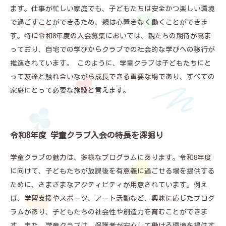
ます。仕事が忙しい家庭でも、子どもたちは安全かつ楽しい環境
で過ごすことができるため、親は心置きなく働くことができま
す。特に令和8年度の入会募集においては、親たちの期待が高ま
っており、自宅での学びからクラブでの社会的な学びへの移行が
推進されています。 このように、学童クラブは子どもたちにと
って友達と触れ合いながら成長できる重要な場であり、すべての
家庭にとって必要な施設と言えます。
令和8年度 学童クラブ入会の特長を深掘り
学童クラブの魅力は、多様なプログラムにあります。令和8年度
に向けて、子どもたちが放課後を有意義に過ごせる場を提供する
ために、さまざまなアクティビティが用意されています。例え
ば、学習支援やスポーツ、アート活動など、興味に応じたプログ
ラムがあり、子どもたちの社会性や創造力を育むことができま
す。また、学童クラブは、保護者が安心して働ける環境を提供す