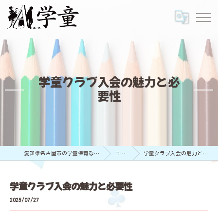
学童クラブ入会の魅力と必
要性
愛知県名古屋市の学童保育ならA学童
コラム
学童クラブ入会の魅力と必要性
学童クラブ入会の魅力と必要性
2025/07/27