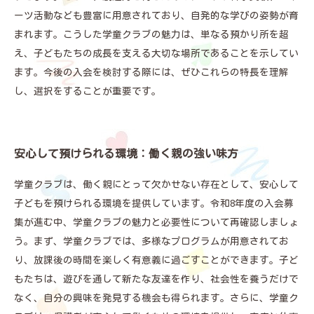
ーツ活動なども豊富に用意されており、自発的な学びの姿勢が育
まれます。こうした学童クラブの魅力は、単なる預かり所を超
え、子どもたちの成長を支える大切な場所であることを示してい
ます。今後の入会を検討する際には、ぜひこれらの特長を理解
し、選択をすることが重要です。
安心して預けられる環境：働く親の強い味方
学童クラブは、働く親にとって欠かせない存在として、安心して
子どもを預けられる環境を提供しています。令和8年度の入会募
集が進む中、学童クラブの魅力と必要性について再確認しましょ
う。まず、学童クラブでは、多様なプログラムが用意されてお
り、放課後の時間を楽しく有意義に過ごすことができます。子ど
もたちは、遊びを通して新たな友達を作り、社会性を養うだけで
なく、自分の興味を発見する機会も得られます。さらに、学童ク