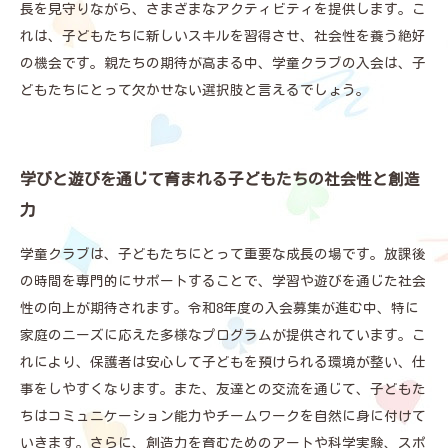
長を見守りながら、さまざまなアクティビティを提供します。こ
れは、子どもたちに新しいスキルを習得させ、社会性を養う絶好
の機会です。親たちの期待が高まる中、学童クラブの入会は、子
どもたちにとって欠かせない選択肢と言えるでしょう。
学びと遊びを通じて育まれる子どもたちの社会性と創造
力
学童クラブは、子どもたちにとって重要な成長の場です。放課後
の時間を専門的にサポートすることで、学習や遊びを通じた社会
性の向上が期待されます。令和8年度の入会募集が進む中、特に
家庭のニーズに応えた多様なプログラムが提供されています。こ
れにより、保護者は安心して子どもを預けられる環境が整い、仕
事をしやすくなります。また、友達との交流を通じて、子どもた
ちはコミュニケーション能力やチームワークを自然に身に付けて
いきます。さらに、創造力を育むためのアートや科学実験、スポ