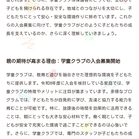
促されます。さらに、学童クラブは保護者にとっても、安心して
子どもを預けられる存在です。地域とのつながりを大切にし、子
どもたちにとって安心・安全な環境作りに努めています。これか
らの入会募集に向けて、学童クラブがどのように子どもたちの成
長を支えているのか、さらに深く理解していきましょう。
親の期待が高まる理由：学童クラブの入会募集開始
学童クラブは、教育と遊びを融合させた理想的な環境を子どもた
ちに提供します。令和8年度に入会を検討している家庭では、学
童クラブの特徴やメリットに注目が集まっています。多様なプロ
グラムでは、子どもたちが自発的に学び、友達と協力する能力を
育むことが可能です。特に、放課後の時間を効果的に活用できる
ことは、親にとっても大きな安心材料です。働く親としては、子
どもが安全で充実した環境で過ごすことができるのは心強いで
す。さらに、学童クラブでは、専門のスタッフが子どもたちの成