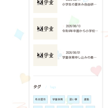
小学生の夏休み自由研究計画法
2026/06/13
令和9年卒園から小学校入学準備と学童申込の手引き
2026/06/01
学童保育申し込みの最新動向と活用法
タグ
Tags
名古屋市
学童保育
習い事
運動