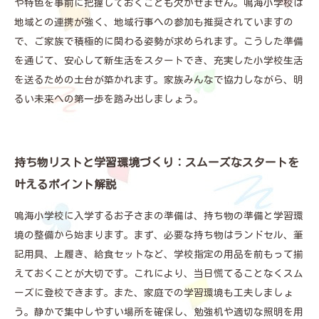
や特色を事前に把握しておくことも欠かせません。鳴海小学校は
地域との連携が強く、地域行事への参加も推奨されていますの
で、ご家族で積極的に関わる姿勢が求められます。こうした準備
を通じて、安心して新生活をスタートでき、充実した小学校生活
を送るための土台が築かれます。家族みんなで協力しながら、明
るい未来への第一歩を踏み出しましょう。
持ち物リストと学習環境づくり：スムーズなスタートを
叶えるポイント解説
鳴海小学校に入学するお子さまの準備は、持ち物の準備と学習環
境の整備から始まります。まず、必要な持ち物はランドセル、筆
記用具、上履き、給食セットなど、学校指定の用品を前もって揃
えておくことが大切です。これにより、当日慌てることなくスム
ーズに登校できます。また、家庭での学習環境も工夫しましょ
う。静かで集中しやすい場所を確保し、勉強机や適切な照明を用