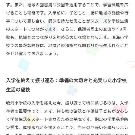
す。また、地域の図書館や公園を活用することで、学習環境を広
げることも可能です。入学前に、子どもと一緒に地域の施設や行
事について話し合い、興味を持たせることがスムーズな学校生活
のスタートにつながります。さらに、保護者同士の交流やPTA活
動も、地域とのつながりを強める大切な場となります。鳴海小学
校での豊かな経験は、地域との積極的な関わりから生まれること
をぜひ覚えておきましょう。
入学を終えて振り返る：準備の大切さと充実した小学校
生活の秘訣
鳴海小学校の入学を終えた今、振り返って特に感じるのは、入学
準備の重要性です。まず、持ち物の確認と準備は子どもが安心し
て学校生活をスタートさせるための基本です。指定の学用品や防
災頭巾、体操服などを揃えることで、当日の戸惑いを減らしまし