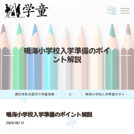
鳴海小学校入学準備のポイ
ント解説
愛知県名古屋市の学童保育ならA学童
コラム
鳴海小学校入学準備のポイント解説
鳴海小学校入学準備のポイント解説
2026/05/12