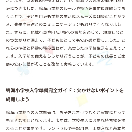
た。また、学習環境を整えることで、家庭での勉強習慣が自然と
身につきました。鳴海小学校のルールや特色を事前に理解してお
くことで、子ども自身も学校の生活にスムーズに馴染むことがで
き、先生や友達とのコミュニケーションも取りやすくなりまし
た。さらに、地域行事やPTA活動への参加を通じて、地域社会と
のつながりが深まり、子どもにとっても安心感が増しました。こ
れらの準備と経験の積み重ねが、充実した小学校生活を支えてい
ます。入学前の備えをしっかり行うことが、子どもの成長とご家
庭の安心に繋がることを改めて実感しています。
鳴海小学校入学準備完全ガイド：欠かせないポイントを
網羅しよう
鳴海小学校への入学準備は、お子さまだけでなくご家族にとって
も大きな節目となります。まずは、学校生活に必要な持ち物を揃
えることが重要です。ランドセルや筆記用具、上履きなど基本的