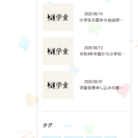
2026/06/14
小学生の夏休み自由研究計画法
2026/06/13
令和9年卒園から小学校入学準備と学童申込の手引き
2026/06/01
学童保育申し込みの最新動向と活用法
タグ
Tags