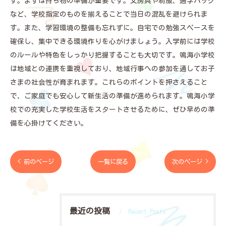
す。まずは持ち物の準備が重要です。文房具や制服、通学バッグ
など、学校指定のものを揃えることで当日の混乱を避けられま
す。また、学習環境の整備も忘れずに。自宅での勉強スペースを
確保し、集中できる環境作りを心がけましょう。入学前には学校
のルールや特色をしっかり把握することも大切です。鳴海小学校
は地域との連携を重視しており、地域行事への参加を通してお子
さまの社会性が育まれます。これらのポイントを押さえること
で、ご家庭でも安心して新生活の準備が進められます。鳴海小学
校での充実した学校生活をスタートさせるために、ぜひ早めの準
備を心掛けてください。
< 前のページ
一覧に戻る
次のページ >
最近の投稿
Recent Posts